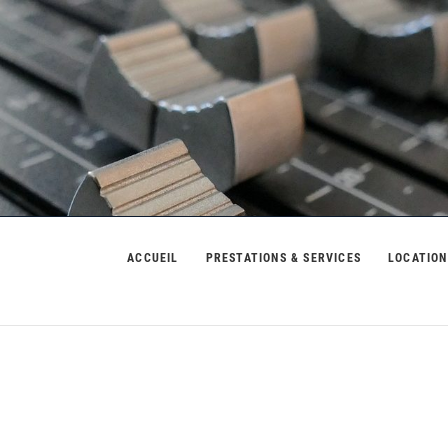
usic
ACCUEIL
PRESTATIONS & SERVICES
LOCATION