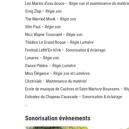
Les Marins d’eau douce –
Régie son et maintenance du matérie
Greg Zlap –
Régie son
The Married Monk –
Régie son
Slim Paul –
Régie son
Nico Wayne Toussaint –
Régie son
Théâtre Le Grand Roque –
Régie Lumière
Festival Lafitt’En Afrik –
Sonorisation & éclairage
Lunares –
Régie son
Danse Pilates –
Régie Lumière
Miss Élégance –
Régie son et Lumière
s
L’Astrolab –
Maintenance du matériel
Ecole de musique de Cazères et Saint Martory-Boussens –
Ré
Estivales du Chapeau Caussade –
Sonorisation & éclairage
…
Sonorisation évènements