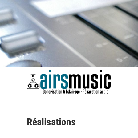
Skip
to
content
Airsm
SONORISATION ÉVÈNEMENTS | RÉPARATION AUDIO
Réalisations