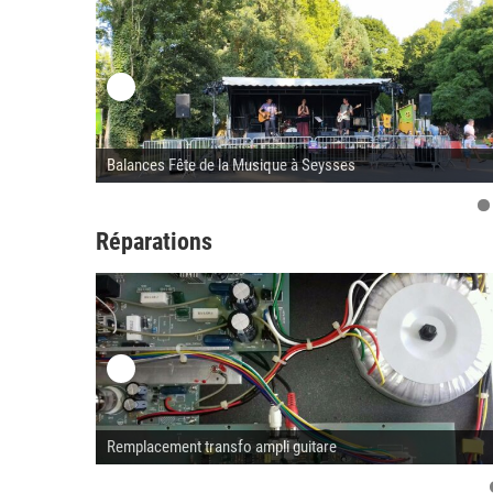
Balances Fête de la Musique à Seysses
Réparations
Remplacement transfo ampli guitare