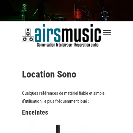
Skip
to
content
Airsmus
SONORISATION ÉVÈNEMENTS | RÉPARATION
AUDIO
Location Sono
Quelques références de matériel fiable et simple
d’utilisation, le plus fréquemment loué :
Enceintes