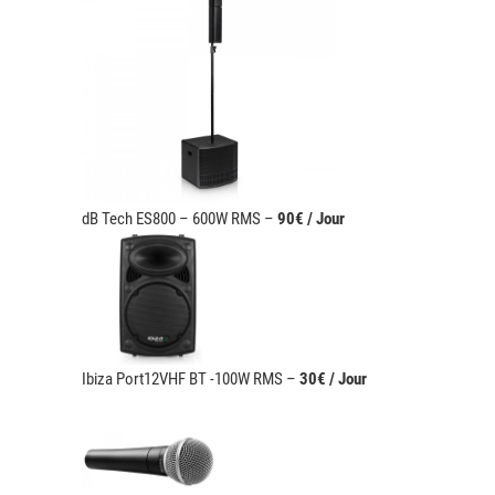
dB Tech ES800 – 600W RMS –
90€ / Jour
Ibiza Port12VHF BT -100W RMS –
30€ / Jour