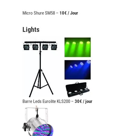
Micro Shure SM58 –
10€ / Jour
Lights
Barre Leds Eurolite KLS200 –
30€ / jour