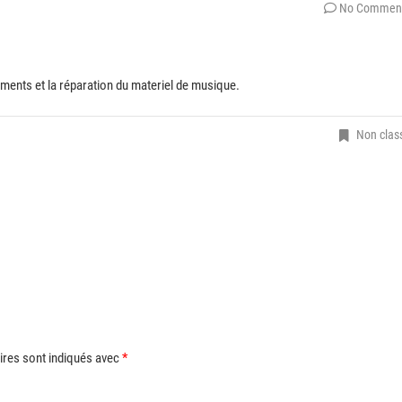
No Commen
ements et la réparation du materiel de musique.
Non clas
ires sont indiqués avec
*