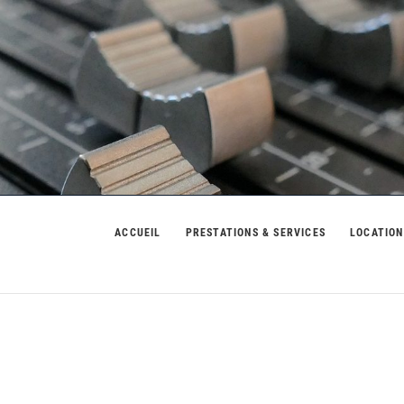
usic
ACCUEIL
PRESTATIONS & SERVICES
LOCATION