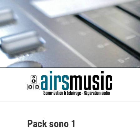
Skip
to
content
Airsm
SONORISATION ÉVÈNEMENTS | RÉPARATION AUDIO
Pack sono 1