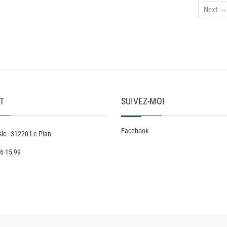
Next →
T
SUIVEZ-MOI
Facebook
ic - 31220 Le Plan
6 15 99