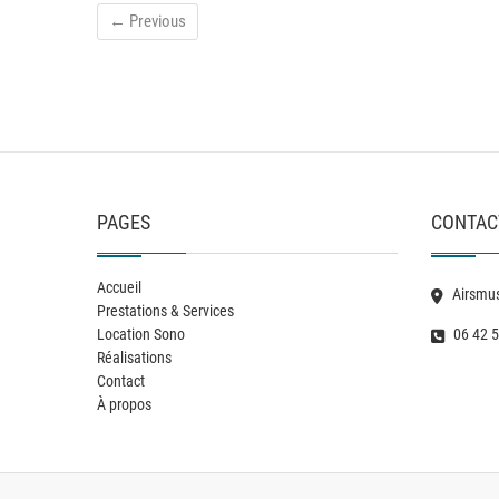
← Previous
PAGES
CONTAC
Accueil
Airsmus
Prestations & Services
Location Sono
06 42 5
Réalisations
Contact
À propos