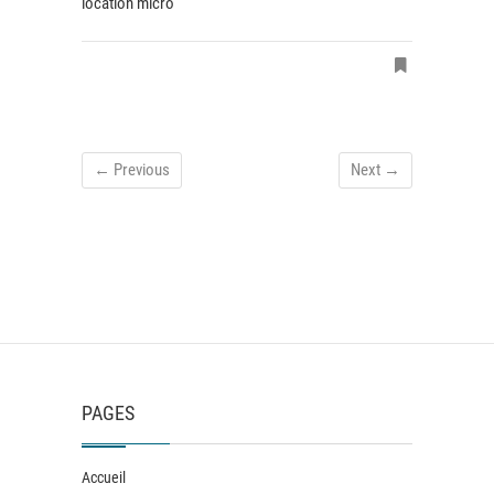
location micro
← Previous
Next →
PAGES
Accueil