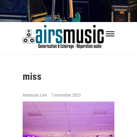
Skip
to
content
Airsmus
SONORISATION ÉVÈNEMENTS | RÉPARATION
AUDIO
miss
Airsmusic Live
7 novembre 2025