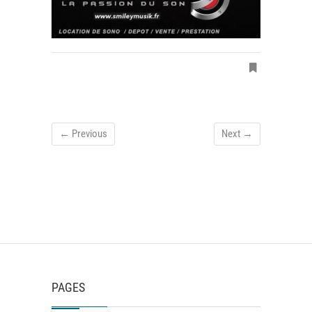
← Previous
Next →
PAGES