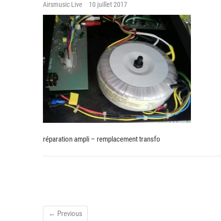
Airsmusic Live
10 juillet 2017
réparation ampli – remplacement transfo
← Previous