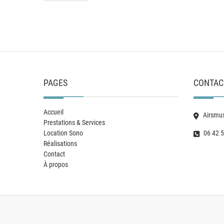
PAGES
CONTAC
Accueil
Airsmus
Prestations & Services
Location Sono
06 42 5
Réalisations
Contact
À propos