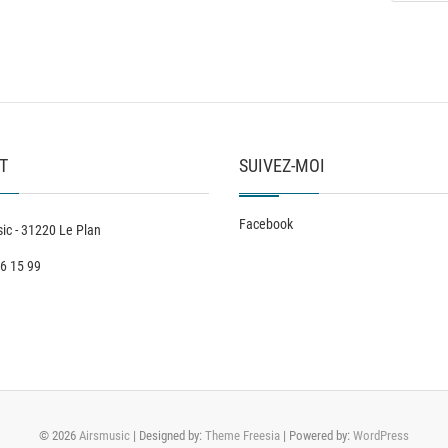
T
SUIVEZ-MOI
Facebook
ic - 31220 Le Plan
6 15 99
© 2026
Airsmusic
| Designed by:
Theme Freesia
| Powered by:
WordPress