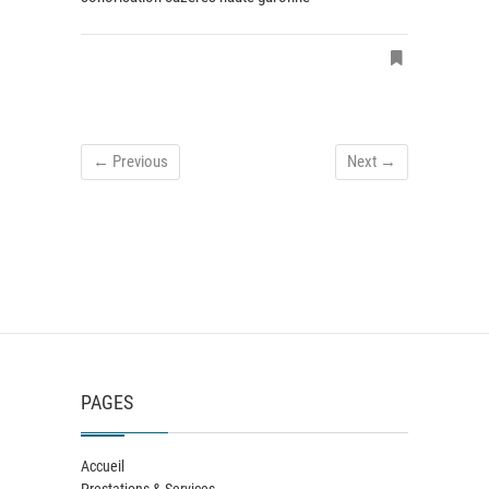
← Previous
Next →
PAGES
Accueil
Prestations & Services