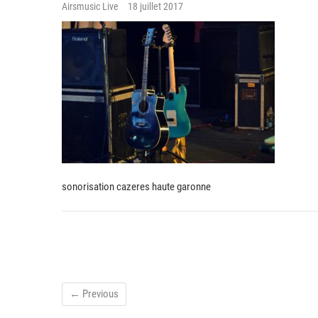
Airsmusic Live
18 juillet 2017
sonorisation cazeres haute garonne
← Previous